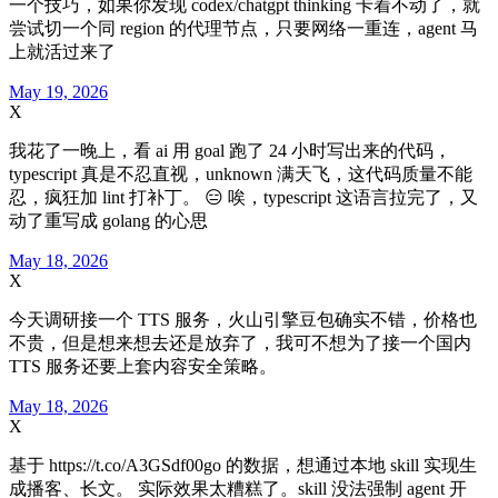
一个技巧，如果你发现 codex/chatgpt thinking 卡着不动了，就
尝试切一个同 region 的代理节点，只要网络一重连，agent 马
上就活过来了
May 19, 2026
X
我花了一晚上，看 ai 用 goal 跑了 24 小时写出来的代码，
typescript 真是不忍直视，unknown 满天飞，这代码质量不能
忍，疯狂加 lint 打补丁。 😑 唉，typescript 这语言拉完了，又
动了重写成 golang 的心思
May 18, 2026
X
今天调研接一个 TTS 服务，火山引擎豆包确实不错，价格也
不贵，但是想来想去还是放弃了，我可不想为了接一个国内
TTS 服务还要上套内容安全策略。
May 18, 2026
X
基于 https://t.co/A3GSdf00go 的数据，想通过本地 skill 实现生
成播客、长文。 实际效果太糟糕了。skill 没法强制 agent 开