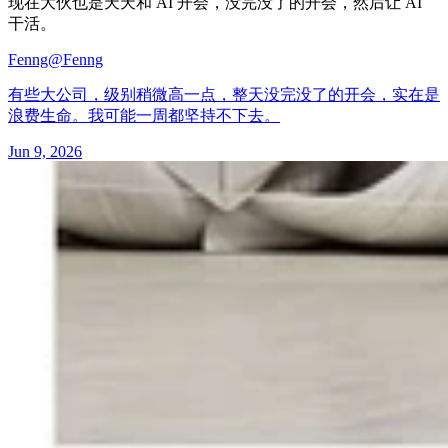
现在大伙也是天天和 AI 开会，没完没了的开会，然后让 AI
干活。
Fenng
@Fenng
有些大公司，级别稍微高一点，整天没完没了的开会，实在是
浪费生命。我可能一周都坚持不下去。
Jun 9, 2026