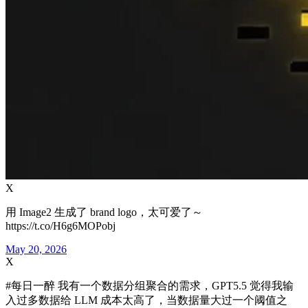
X
用 Image2 生成了 brand logo，太可爱了～
https://t.co/H6g6MOPobj
May 20, 2026
X
#每日一醉 我有一个数据分组聚合的需求，GPT5.5 觉得我输
入过多数据给 LLM 成本太高了，当数据量大过一个阈值之