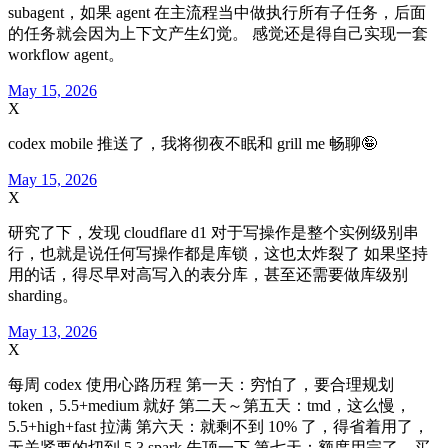
subagent，如果 agent 在主流程当中做执行所有子任务，后面
的任务就会因为上下文产生幻觉。 感觉还是得自己实现一套
workflow agent。
May 15, 2026
X
codex mobile 推送了，我将彻夜不眠和 grill me 畅聊🤪
May 15, 2026
X
研究了下，发现 cloudflare d1 对于写操作是整个实例级别串
行，也就是说任何写操作都是库锁，这也太炸裂了 如果坚持
用的话，得尽早对高写入的表分库，甚至还需要做库级别
sharding。
May 13, 2026
X
每周 codex 使用心路历程 第一天：穷怕了，要合理规划
token，5.5+medium 就好 第二天～第五天：tmd，这么慢，
5.5+high+fast 拉满 第六天：就剩不到 10% 了，得省着用了，
无关紧要的切到 5.3 spark 先顶一下 第七天：额度用完了，买