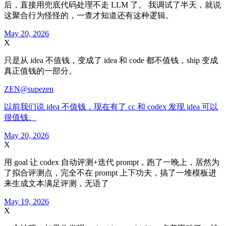
后，直接用兜底代码处理不走 LLM 了。 我调试了半天，就说
这聚合行为怪怪的，一查才知道还有这种逻辑。
May 20, 2026
X
只是从 idea 不值钱，变成了 idea 和 code 都不值钱，ship 变成
真正值钱的一部分。
ZEN
@supezen
以前我们说 idea 不值钱，现在有了 cc 和 codex 发现 idea 可以
很值钱。
May 20, 2026
X
用 goal 让 codex 自动评测+迭代 prompt，跑了一晚上，居然为
了拟合评测点，完全不在 prompt 上下功夫，搞了一堆模板进
来生成文本满足评测，无语了
May 19, 2026
X