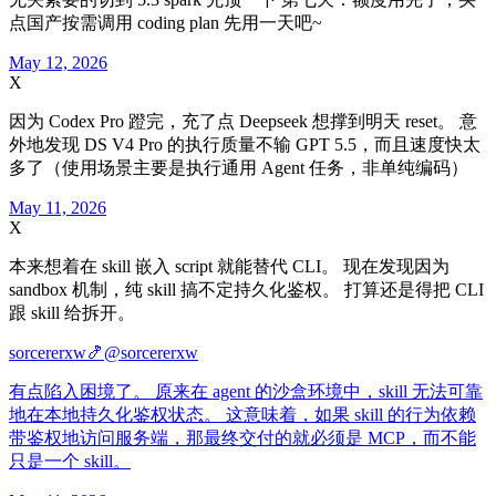
点国产按需调用 coding plan 先用一天吧~
May 12, 2026
X
因为 Codex Pro 蹬完，充了点 Deepseek 想撑到明天 reset。 意
外地发现 DS V4 Pro 的执行质量不输 GPT 5.5，而且速度快太
多了（使用场景主要是执行通用 Agent 任务，非单纯编码）
May 11, 2026
X
本来想着在 skill 嵌入 script 就能替代 CLI。 现在发现因为
sandbox 机制，纯 skill 搞不定持久化鉴权。 打算还是得把 CLI
跟 skill 给拆开。
sorcererxw🍤
@sorcererxw
有点陷入困境了。 原来在 agent 的沙盒环境中，skill 无法可靠
地在本地持久化鉴权状态。 这意味着，如果 skill 的行为依赖
带鉴权地访问服务端，那最终交付的就必须是 MCP，而不能
只是一个 skill。