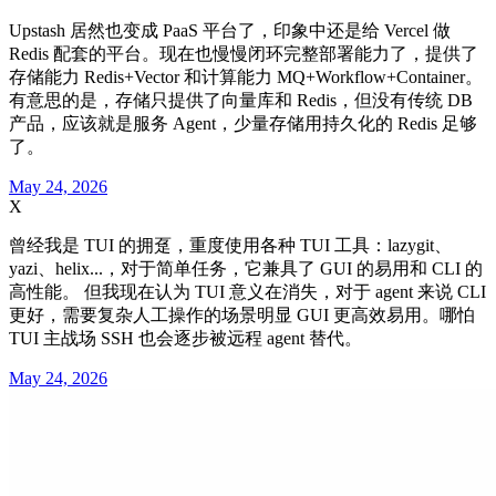
Upstash 居然也变成 PaaS 平台了，印象中还是给 Vercel 做
Redis 配套的平台。现在也慢慢闭环完整部署能力了，提供了
存储能力 Redis+Vector 和计算能力 MQ+Workflow+Container。
有意思的是，存储只提供了向量库和 Redis，但没有传统 DB
产品，应该就是服务 Agent，少量存储用持久化的 Redis 足够
了。
May 24, 2026
X
曾经我是 TUI 的拥趸，重度使用各种 TUI 工具：lazygit、
yazi、helix...，对于简单任务，它兼具了 GUI 的易用和 CLI 的
高性能。 但我现在认为 TUI 意义在消失，对于 agent 来说 CLI
更好，需要复杂人工操作的场景明显 GUI 更高效易用。哪怕
TUI 主战场 SSH 也会逐步被远程 agent 替代。
May 24, 2026