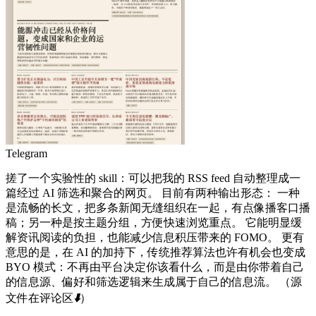
Telegram
搓了一个实验性的 skill：可以把我的 RSS feed 自动整理成一
篇经过 AI 筛选和聚合的网页。 目前有两种输出形态： 一种
是流畅的长文，把多条新闻无缝组织在一起，有点像播客口播
稿；另一种是按主题分组，方便快速浏览重点。 它能明显缓
解资讯阅读的负担，也能减少信息积压带来的 FOMO。 更有
意思的是，在 AI 的加持下，传统推荐算法也许有机会也变成
BYO 模式：不再由平台决定你该看什么，而是由你带着自己
的信息源、偏好和筛选逻辑来生成属于自己的信息流。 （源
文件在评论区
⬇️
）