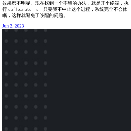
效果都不明显。现在找到一个不错的办法，就是开个终端，执
行
，只要我不中止这个进程，系统完全不会休
caffeinate -s
眠，这样就避免了唤醒的问题。
Jun 2, 2023