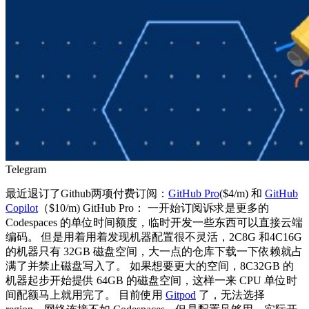
Telegram
最近退订了Github两项付费订阅：
GitHub Pro
($4/m) 和
GitHub
Copilot
（$10/m) GitHub Pro： 一开始订阅诉求是更多的
Codespaces 的单位时间额度，临时开发一些东西可以直接云端
编码。 但是用着用着发现机器配置很不灵活，2C8G 和4C16G
的机器只有 32GB 磁盘空间，大一点的仓库下载一下依赖就占
满了并禁止磁盘写入了。 如果想要更大的空间，8C32GB 的
机器起步开始提供 64GB 的磁盘空间，这样一来 CPU 单位时
间配额马上就用完了。 目前使用
Gitpod
了，无法选择