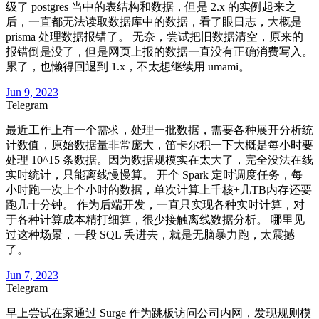
级了 postgres 当中的表结构和数据，但是 2.x 的实例起来之
后，一直都无法读取数据库中的数据，看了眼日志，大概是
prisma 处理数据报错了。 无奈，尝试把旧数据清空，原来的
报错倒是没了，但是网页上报的数据一直没有正确消费写入。
累了，也懒得回退到 1.x，不太想继续用 umami。
Jun 9, 2023
Telegram
最近工作上有一个需求，处理一批数据，需要各种展开分析统
计数值，原始数据量非常庞大，笛卡尔积一下大概是每小时要
处理 10^15 条数据。因为数据规模实在太大了，完全没法在线
实时统计，只能离线慢慢算。 开个 Spark 定时调度任务，每
小时跑一次上个小时的数据，单次计算上千核+几TB内存还要
跑几十分钟。 作为后端开发，一直只实现各种实时计算，对
于各种计算成本精打细算，很少接触离线数据分析。 哪里见
过这种场景，一段 SQL 丢进去，就是无脑暴力跑，太震撼
了。
Jun 7, 2023
Telegram
早上尝试在家通过 Surge 作为跳板访问公司内网，发现规则模