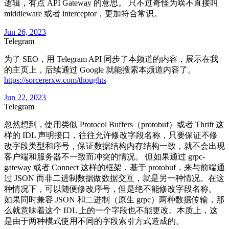
逻辑，有点 API Gateway 的意思。 只不过奇怪为啥不直接叫
middleware 或者 interceptor，更加符合常识。
Jun 26, 2023
Telegram
为了 SEO，用 Telegram API 同步了本频道的内容，展示在我
的主页上，后续通过 Google 就能搜索本频道内容了。
https://sorcererxw.com/thoughts
Jun 22, 2023
Telegram
忽然想到，使用类似 Protocol Buffers（protobuf）或者 Thrift 这
样的 IDL 声明接口，往往允许修改字段名称，只要保证不修
改字段类型和序号，保证数据结构内存结构一致，就不会出现
客户端和服务器不一致而冲突的情况。 但如果通过 grpc-
gateway 或者 Connect 这样的框架，基于 protobuf，来与前端通
过 JSON 而非二进制数据做数据交互，就是另一种情况。在这
种情况下，可以随便修改序号，但是绝不能修改字段名称。
如果同时兼容 JSON 和二进制（原生 grpc）两种数据传输，那
么就意味着这个 IDL 上的一个字段也不能更改。本质上，这
是由于两种模式使用不同的字段索引方式造成的。