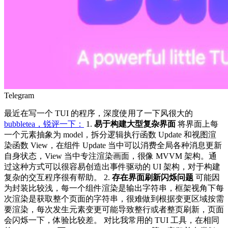
Telegram
最近在写一个 TUI 的程序，深度使用了一下风很大的
bubbletea，锐评一下：
1.
易于构建大型复杂界面
将界面上每
一个元素抽象为 model，拆分逻辑执行函数 Update 和视图渲
染函数 View，在组件 Update 当中可以消费全局各种消息更新
自身状态，View 当中专注渲染画面，很像 MVVM 架构。通
过这种方式可以很容易创造出事件驱动的 UI 架构，对于构建
复杂的交互程序很有帮助。 2.
存在界面刷新闪烁问题
可能因
为封装比较浅，每一个组件渲染是输出字符串，框架视角下每
次渲染是获取整个页面的字符串，很难做到根据变更区域按需
要渲染，每次发生元素变更可能导致整行或者整页刷新，页面
会闪烁一下，体验比较差。 对比我常用的 TUI 工具，在相同