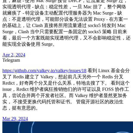
置，麻烦 - 使用 Mac Surge 接管 DHCP，让流量走 Surge 过，
实现透明代理 - 缺点：稳定性差，一旦 Mac 挂了，整个网络
就瘫痪了 - 特定设备主动配置代理服务器为 Mac Surge - 缺
点：不是透明代理，可能部分设备无法设置 Proxy - 在方案一
的基础上，让 Clash 直接将所用流量通过 socks5 转发到 Mac
Surge，Clash 当中只需要配置一条固定的 socks5 策略 目前来
看，最后一个方案既能实现透明代理，又不会影响稳定性，还
能实现全设备使用 Surge。
Apr 2, 2024
Telegram
https://github.com/valkey-io/valkey/issues/18
看到 Linux 基金会分
叉了 Redis 建立了 Valkey，想起前几天另外一个 Redis 分叉
Redict，好奇两个分叉是什么关系，特地去搜了下。 看到这个
issue，Redict 维护者疯狂推销他们的许可证以及 FOSS 协作工
具，尝试合并两个开发者社区。而 Valkey 维护者显然更加务
实， 不接受更换代码托管和证书。 管窥开源社区的政治生
态，挺有意思的。
Mar 29, 2024