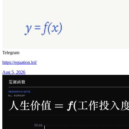
Telegram
https://equation.lol/
Aug 5, 2026