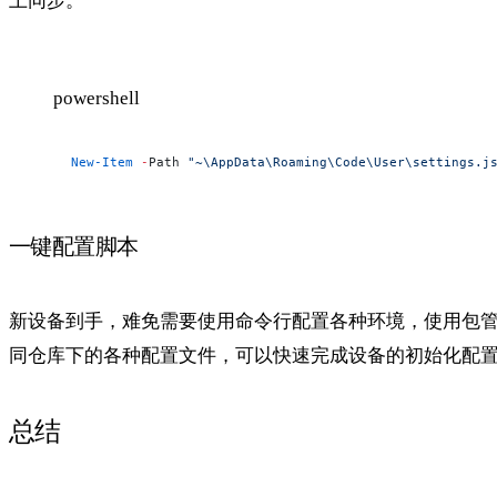
上同步。
powershell
New-Item
 -
Path 
"~\AppData\Roaming\Code\User\settings.j
一键配置脚本
新设备到手，难免需要使用命令行配置各种环境，使用包管
同仓库下的各种配置文件，可以快速完成设备的初始化配
总结