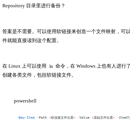
Repository 目录里进行备份？
答案是不需要。可以使用软链接来创造一个文件映射，可以理
件就能直接读到这个配置。
在 Linux 上可以使用
命令，在 Windows 上也有人进行
ln
创建各类文件，包括软链接文件。
powershell
New-Item
 -
Path 
<
软连接文件位置
>
 -
Value 
<
原始文件位置
>
 -
ItemT