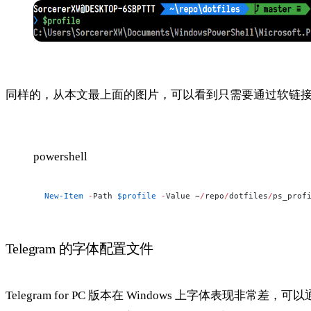
同样的，从本文最上面的图片，可以看到只需要通过软链接配置好
powershell
New-Item
 -
Path 
$profile
 -
Value ~
/
repo
/
dotfiles
/
ps_prof
Telegram 的字体配置文件
Telegram for PC 版本在 Windows 上字体表现非常差，可