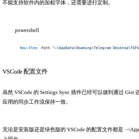
不能支持软件内的加粗字体，还需要进行定制。
powershell
New-Item
 -
Path 
"~\AppData\Roaming\Telegram Desktop\TGF
VSCode 配置文件
虽然 VSCode 的 Settings Sync 插件已经可以做到通过
应用的同步工作流保持一致。
无论是安装版还是绿色版的 VSCode 的配置文件都是
~\App