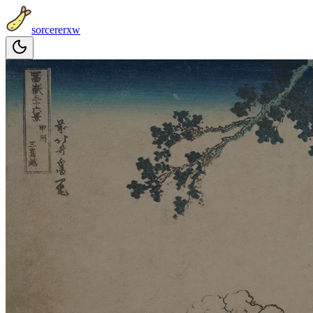
sorcererxw