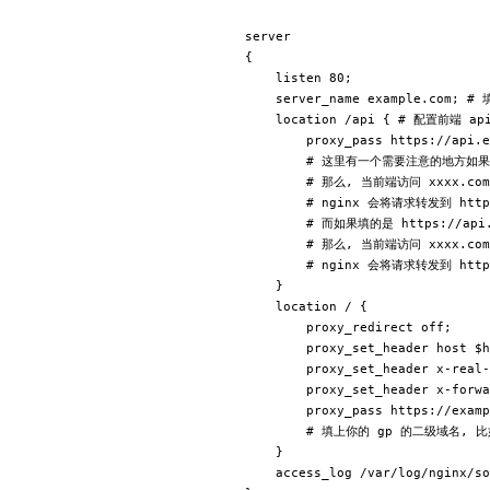
server

{ 

    listen 80;

    server_name example.com; 
    location /api { # 配置前端 ap
        proxy_pass https://ap
        # 这里有一个需要注意的地方如果填的
        # 那么, 当前端访问 xxxx.com/
        # nginx 会将请求转发到 https:
        # 而如果填的是 https://api.x
        # 那么, 当前端访问 xxxx.com/
        # nginx 会将请求转发到 https:
    }

    location / {

        proxy_redirect off;

        proxy_set_header host $h
        proxy_set_header x-real-
        proxy_set_header x-forwa
        proxy_pass https://examp
        # 填上你的 gp 的二级域名, 比如我
    }

    access_log /var/log/nginx/so