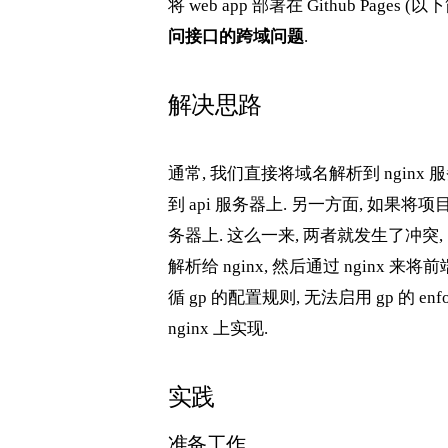
将 web app 部署在 Github Page
问接口的跨域问题
.
解决思路
通常, 我们直接将域名解析到 nginx 服务
到 api 服务器上. 另一方面, 如果将
务器上. 这么一来, 两者就发生了冲突
解析给 nginx, 然后通过 nginx 来
循 gp 的配置规则, 无法启用 gp 的 e
nginx 上实现.
实践
准备工作