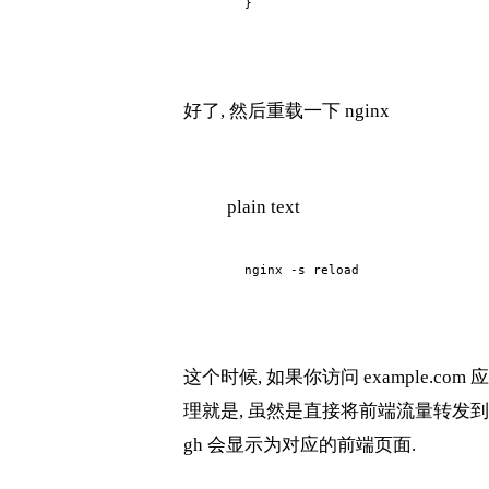
}
好了, 然后重载一下 nginx
plain text
nginx -s reload
这个时候, 如果你访问 example.co
理就是, 虽然是直接将前端流量转发到 exa
gh 会显示为对应的前端页面.