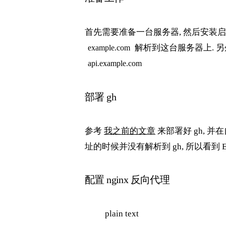
首先需要准备一台服务器, 然后安装启用
解析到这台服务器上. 另
example.com
api.example.com
部署 gh
参考
我之前的文章
来部署好 gh, 
址的时候并没有解析到 gh, 所以看到 En
配置 nginx 反向代理
plain text