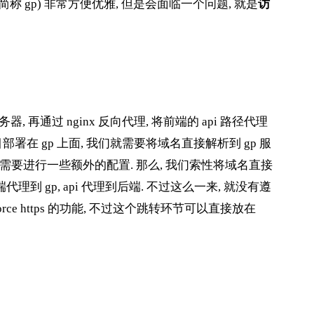
s (以下简称 gp) 非常方便优雅, 但是会面临一个问题, 就是
访
器, 再通过 nginx 反向代理, 将前端的 api 路径代理
项目部署在 gp 上面, 我们就需要将域名直接解析到 gp 服
, 需要进行一些额外的配置. 那么, 我们索性将域名直接
将前端代理到 gp, api 代理到后端. 不过这么一来, 就没有遵
nforce https 的功能, 不过这个跳转环节可以直接放在