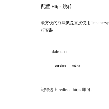
配置 Https 跳转
最方便的办法就是直接使用 letsencrypt 的 ce
行安装
plain text
certbot --nginx
记得选上 redirect https 即可.